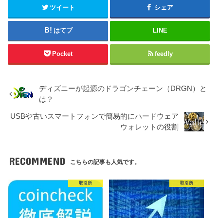
ツイート
シェア
はてブ
LINE
Pocket
feedly
ディズニーが起源のドラゴンチェーン（DRGN）と
は？
USBや古いスマートフォンで簡易的にハードウェア
ウォレットの役割
RECOMMEND
こちらの記事も人気です。
取引所
取引所