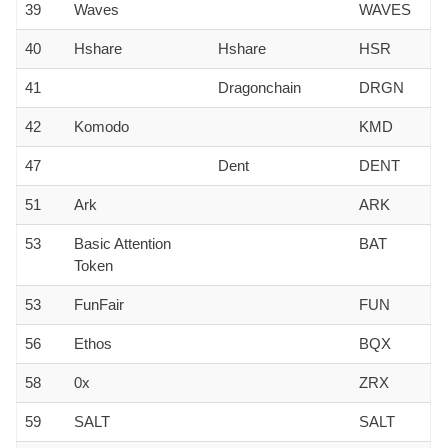
39
Waves
WAVES
40
Hshare
Hshare
HSR
41
Dragonchain
DRGN
42
Komodo
KMD
47
Dent
DENT
51
Ark
ARK
53
Basic Attention
BAT
Token
53
FunFair
FUN
56
Ethos
BQX
58
0x
ZRX
59
SALT
SALT