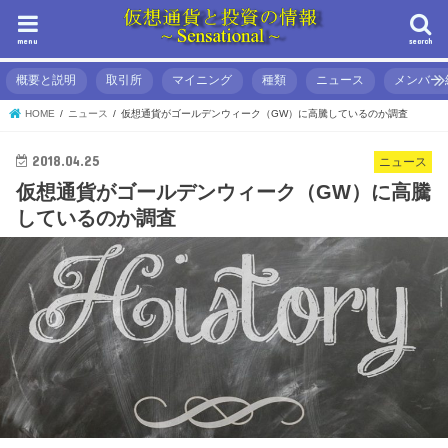
menu
search
概要と説明
取引所
マイニング
種類
ニュース
メンバー 
HOME
ニュース
仮想通貨がゴールデンウィーク（GW）に高騰しているのか調査
2018.04.25
ニュース
仮想通貨がゴールデンウィーク（GW）に高騰
しているのか調査