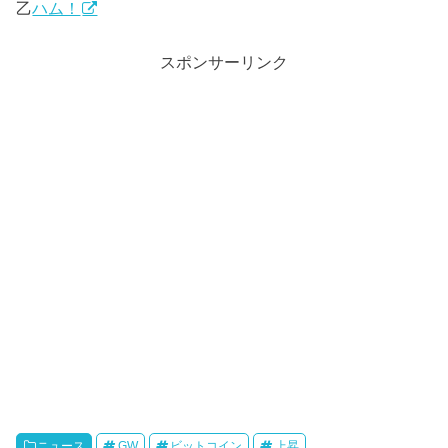
乙
ハム！
スポンサーリンク
ニュース
GW
ビットコイン
上昇