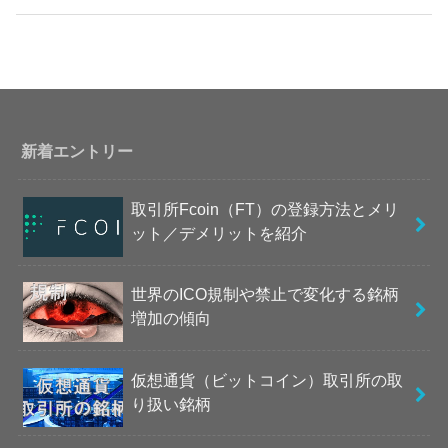
新着エントリー
取引所Fcoin（FT）の登録方法とメリ
ット／デメリットを紹介
世界のICO規制や禁止で変化する銘柄
増加の傾向
仮想通貨（ビットコイン）取引所の取
り扱い銘柄