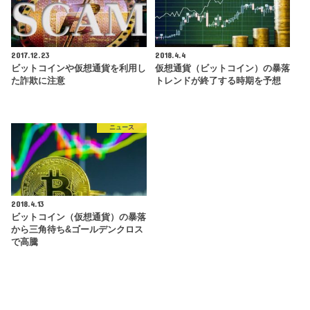
2017.12.23
2018.4.4
ビットコインや仮想通貨を利用し
仮想通貨（ビットコイン）の暴落
た詐欺に注意
トレンドが終了する時期を予想
ニュース
2018.4.13
ビットコイン（仮想通貨）の暴落
から三角待ち&ゴールデンクロス
で高騰