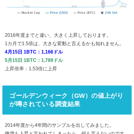
2016年度までと違い、大きく上昇しております。
1カ月で1.5倍は、大きな変動と言えるかも知れません。
4月15日 1BTC：1,166ドル
5月15日 1BTC：1,789ドル
上昇倍率：1.53倍に上昇
ゴールデンウィーク（GW）の値上がり
が噂されている調査結果
2014年度から4年間のサンプルを出してみました。
微増も上昇と言われてしまったら、何も言えないのです