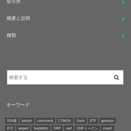
取引所
概要と説明
種類
キーワード
550億
bitcoin
coincheck
COMSA
Dash
ETF
genesis
ICO
segwit
SegWit2x
XRP
zaif
ZAIFトークン
zcash