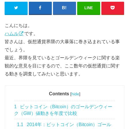
LINE
こんにちは。
ハムル
です。
皆さんは、仮想通貨界隈の大暴落に巻き込まれている事
でしょう。
最近、界隈を見ているとゴールデンウィークに関する楽
観的な意見を目にするので、ここ数年の仮想通貨に関す
る動きを調査してみたいと思います。
Contents
[
hide
]
1
ビットコイン（Bitcoin）のゴールデンウィー
ク（GW）値動きを年度で比較
1.1
2014年：ビットコイン（Bitcoin）ゴール