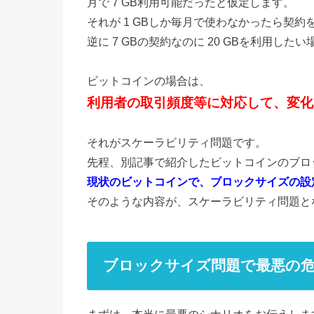
月で 7 GB利用可能だったと仮定します。
それが 1 GBしか毎月で使わなかったら契
逆に 7 GBの契約なのに 20 GBを利用
ビットコインの場合は、
利用者の取引頻度等に対応して、変化
それがスケーラビリティ問題です。
先程、別記事で紹介したビットコインのブロ
現状のビットコインで、ブロックサイズの設
そのような内容が、スケーラビリティ問題と
ブロックサイズ問題で最悪の