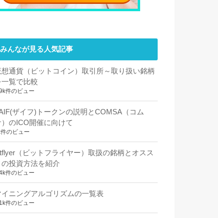
みんなが見る人気記事
仮想通貨（ビットコイン）取引所～取り扱い銘柄
を一覧で比較
.9k件のビュー
ZAIF(ザイフ)トークンの説明とCOMSA（コム
サ）のICO開催に向けて
k件のビュー
bitflyer（ビットフライヤー）取扱の銘柄とオスス
メの投資方法を紹介
.4k件のビュー
マイニングアルゴリズムの一覧表
.1k件のビュー