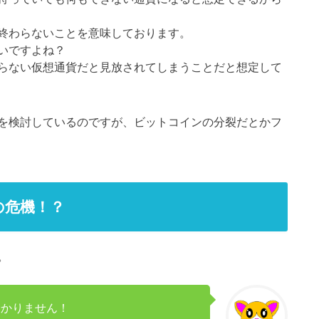
終わらないことを意味しております。
いですよね？
らない仮想通貨だと見放されてしまうことだと想定して
を検討しているのですが、ビットコインの分裂だとかフ
裂の危機！？
。
分かりません！