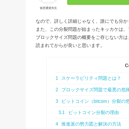
仮想通貨先生
なので、詳しく詳細じゃなく、誰にでも分か
また、この分裂問題が始まったキッカケは、
ブロックサイズ問題の概要をご存じない方は
読まれてからが良いと思います。
C
1
スケーラビリティ問題とは？
2
ブロックサイズ問題で最悪の危
3
ビットコイン（bitcoin）分裂の
3.1
ビットコイン分裂の理由
4
推進派の勢力図と解決の方法