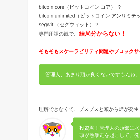
bitcoin core（ビットコイン コア） ？
bitcoin unlimited（ビットコイン アンリミ
segwit （セグウィット）？
結局分からない！
専門用語の嵐で、
そもそもスケーラビリティ問題やブロックサ
管理人、あまり頭が良くないですもんね
理解できなくて、プスプスと頭から煙が発生
投資君！管理人の頭部に水
頭が熱暴走を起こして、発