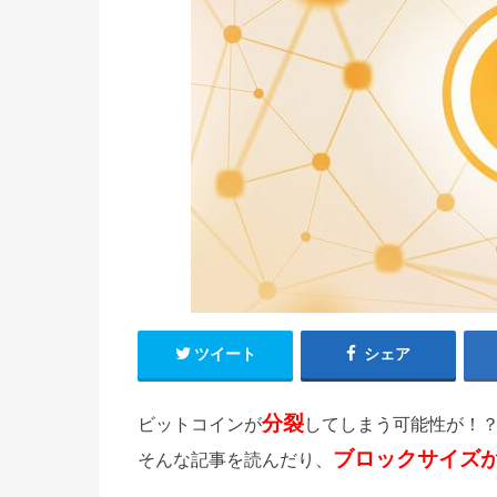
ツイート
シェア
分裂
ビットコインが
してしまう可能性が！
ブロックサイズ
そんな記事を読んだり、