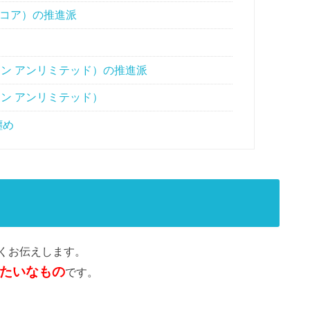
イン・コア）の推進派
ビットコイン アンリミテッド）の推進派
ットコイン アンリミテッド）
纏め
くお伝えします。
たいなもの
です。