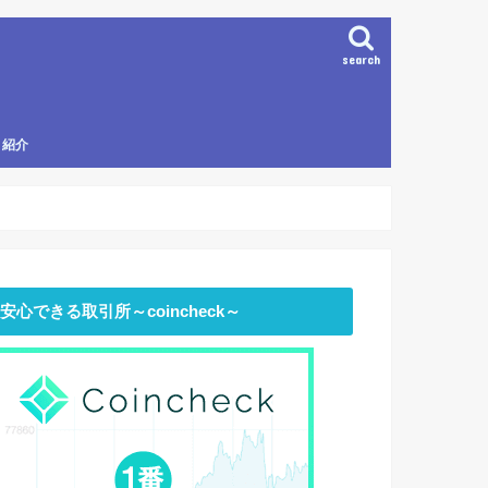
search
 紹介
安心できる取引所～coincheck～