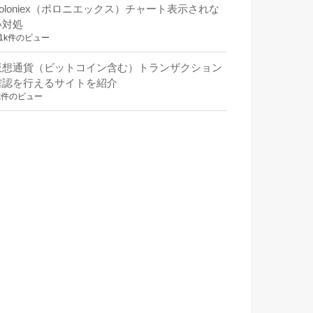
Poloniex（ポロニエックス）チャート表示されな
い対処
.1k件のビュー
仮想通貨（ビットコイン含む）トランザクション
確認を行えるサイトを紹介
k件のビュー