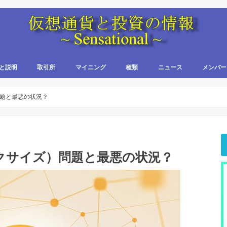
と説明
取引所
マイニング
種類
ニュース
メンバー
題と最悪の状況？
クサイズ）問題と最悪の状況？