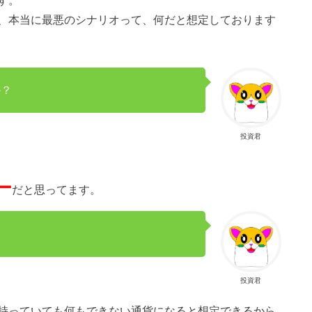
す。
、本当に最悪のシナリオって、何だと想定しております
か？
投資君
ー
だと思ってます。
投資君
持っていても何もできない通貨になると想定できるから