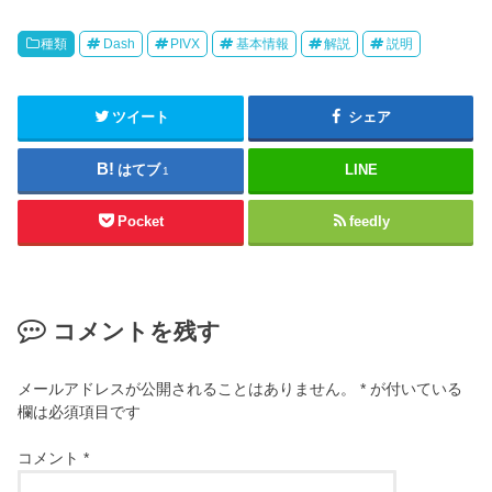
種類
Dash
PIVX
基本情報
解説
説明
ツイート
シェア
はてブ
LINE
1
Pocket
feedly
コメントを残す
メールアドレスが公開されることはありません。
*
が付いている
欄は必須項目です
コメント
*