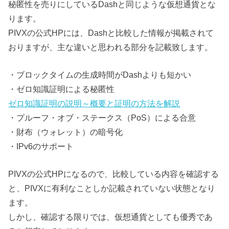
秘匿性を売りにしているDashと同じような仮想通貨とな
ります。
PIVXの公式HPには、Dashと比較した情報が掲載されて
おりますが、主な違いと思われる部分を記載致します。
・ブロックタイムの生成時間がDashよりも短かい
・ゼロ知識証明による秘匿性
ゼロ知識証明の説明～概要と証明の方法を解説
・プルーフ・オブ・ステークス（PoS）による合意
・財布（ウォレット）の暗号化
・IPv6のサポート
PIVXの公式HPになるので、比較している内容を確認する
と、PIVXに有利なことしか記載されていない状態となり
ます。
しかし、確認する限りでは、仮想通貨としても優秀であ