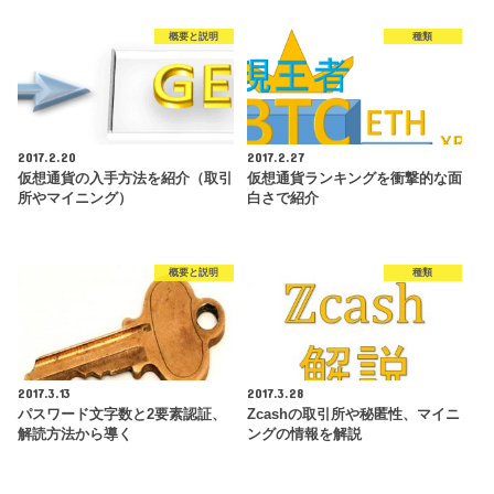
概要と説明
種類
2017.2.20
2017.2.27
仮想通貨の入手方法を紹介（取引
仮想通貨ランキングを衝撃的な面
所やマイニング）
白さで紹介
概要と説明
種類
2017.3.13
2017.3.28
パスワード文字数と2要素認証、
Zcashの取引所や秘匿性、マイニ
解読方法から導く
ングの情報を解説