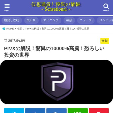
menu
search
概要と説明
取引所
マイニング
種類
ニュース
メンバー 
HOME
種類
PIVXの解説！驚異の10000%高騰！恐ろしい投資の世界
2017.04.09
種類
PIVXの解説！驚異の10000%高騰！恐ろしい
投資の世界