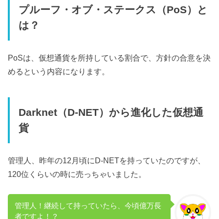
プルーフ・オブ・ステークス（PoS）と
は？
PoSは、仮想通貨を所持している割合で、方針の合意を決
めるという内容になります。
Darknet（D-NET）から進化した仮想通
貨
管理人、昨年の12月頃にD-NETを持っていたのですが、
120位くらいの時に売っちゃいました。
管理人！継続して持っていたら、今頃億万長
者ですよ！？